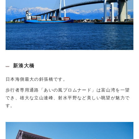
新湊大橋
日本海側最大の斜張橋です。
歩行者専用通路「あいの風プロムナード」は富山湾を一望
でき、雄大な立山連峰、射水平野など美しい眺望が魅力で
す。