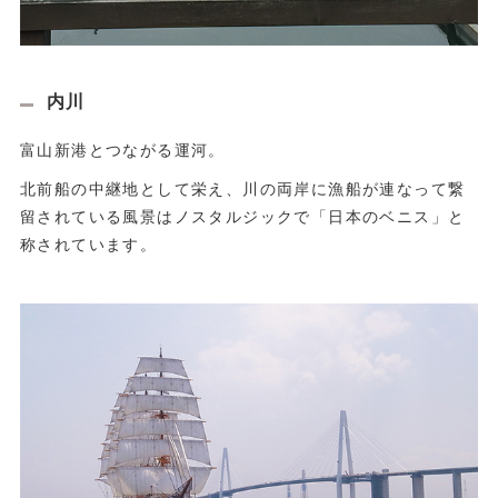
内川
富山新港とつながる運河。
北前船の中継地として栄え、川の両岸に漁船が連なって繋
留されている風景はノスタルジックで「日本のベニス」と
称されています。