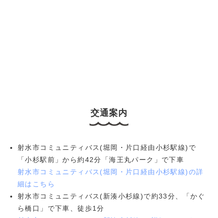
交通案内
射水市コミュニティバス(堀岡・片口経由小杉駅線)で
「小杉駅前」から約42分「海王丸パーク」で下車
射水市コミュニティバス(堀岡・片口経由小杉駅線)の詳
細はこちら
射水市コミュニティバス(新湊小杉線)で約33分、「かぐ
ら橋口」で下車、徒歩1分