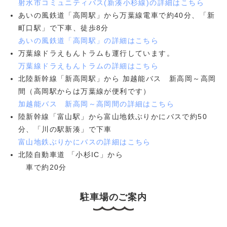
射水市コミュニティバス(新湊小杉線)の詳細はこちら
あいの風鉄道「高岡駅」から万葉線電車で約40分、「新
町口駅」で下車、徒歩8分
あいの風鉄道「高岡駅」の詳細はこちら
万葉線ドラえもんトラムも運行しています。
万葉線ドラえもんトラムの詳細はこちら
北陸新幹線「新高岡駅」から 加越能バス 新高岡～高岡
間（高岡駅からは万葉線が便利です）
加越能バス 新高岡～高岡間の詳細はこちら
陸新幹線「富山駅」から富山地鉄ぶりかにバスで約50
分、「川の駅新湊」で下車
富山地鉄ぶりかにバスの詳細はこちら
北陸自動車道 「小杉IC」から
車で約20分
駐車場のご案内